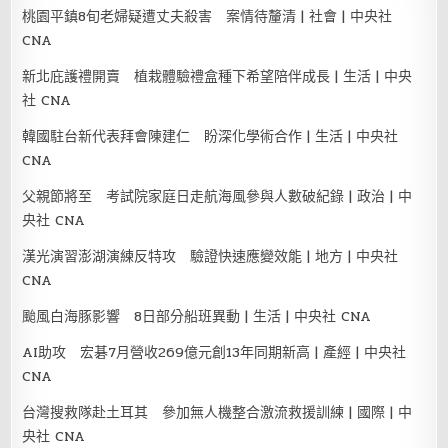
桃園平鎮8旬老婦疑遭丈夫殺害 案情待釐清 | 社會 | 中央社
CNA
新北庇護禮開賣 植栽體驗禮盒種下希望陪伴成長 | 生活 | 中央
社 CNA
韓國駐台新代表拜會陳建仁 盼深化學術合作 | 生活 | 中央社
CNA
父親節將至 考試院家庭日走航海風參與人數破紀錄 | 政治 | 中
央社 CNA
漢光演習澎湖演練反特攻 驗證快速應變效能 | 地方 | 中央社
CNA
颱風白海豚影響 8日部分船班異動 | 生活 | 中央社 CNA
AI助攻 宏碁7月營收269億元創13年同期新高 | 產經 | 中央社
CNA
台灣搜救隊赴土耳其 參加無人機整合激流救援訓練 | 國際 | 中
央社 CNA