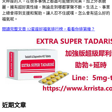
天秤座的人，在很多事情上都盡可能做到完美，加上外表靚
麗，擁有超好異性緣，無論走到哪都掌聲不斷。生活上、事業
上總會得到支援和幫助。讓人忍不住感嘆，怎么會有這么好的
福氣呢。
閱讀完整文章
12星座好福氣排行榜，看看你排第幾？
近期文章