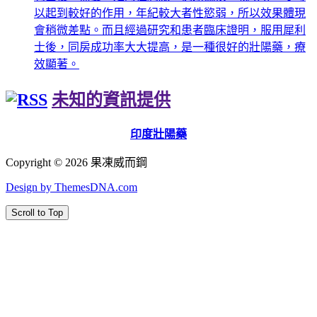
以起到較好的作用，年紀較大者性慾弱，所以效果體現
會稍微差點。而且經過研究和患者臨床證明，服用犀利
士後，同房成功率大大提高，是一種很好的壯陽藥，療
效顯著。
未知的資訊提供
印度壯陽藥
Copyright © 2026 果凍威而鋼
Design by ThemesDNA.com
Scroll to Top