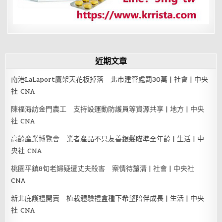
近期文章
南港LaLaport鷹架天花板掉落 北市建管處罰30萬 | 社會 | 中央
社 CNA
陳福海訪金門農工 支持設運動防護員等資源共享 | 地方 | 中央
社 CNA
高齡產業博覽會 業者產品不只友善銀髮瞄準全年齡 | 生活 | 中
央社 CNA
桃園平鎮8旬老婦疑遭丈夫殺害 案情待釐清 | 社會 | 中央社
CNA
新北庇護禮開賣 植栽體驗禮盒種下希望陪伴成長 | 生活 | 中央
社 CNA