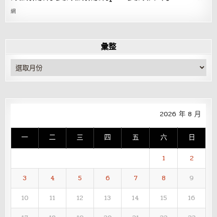
網
彙整
彙
整
2026 年 8 月
一
二
三
四
五
六
日
1
2
3
4
5
6
7
8
9
10
11
12
13
14
15
16