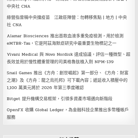
中央社 CNA
綠營指曾稱中央擋疫苗 江啟臣陣營：勿轉移焦點 | 地方 | 中央
社 CNA
Alamar Biosciences 推出首款血液多重免疫檢測，用於檢測
eMTBR-Tau，它是阿茲海默症研究中最重要生物標記之一
Vivani Medical 與 Novo Nordisk 達成協議，評估一種微型、超
長效並用於慢性體重管理的司美格魯肽植入劑 NPM-139
Snail Games 推出《方舟：創世崛起》第一部分、《方舟：財富
之潮》及《方舟：龍之烏托邦》可下載內容；遞延收入積壓中的
1,100 萬美元將於 2026 年第三季度確認
Bitget 提升機構交易框架，引領多資產市場邁向新階段
OpenFX 收購 Global Ledger，為金融科技企業推出多幣種帳戶
服務