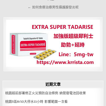
章
導
← 如何食療治療男性攝護腺發炎呢
覽
近期文章
桃園超前部署修正火災預防自治條例 納管廢電池回收業
桃園5區8/10大停水11小時 影響範圍一次看