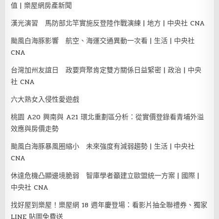
值 | 樂屋網房產新聞
漢光演習 馬防部北竿實施反登陸作戰演練 | 地方 | 中央社 CNA
颱風白海豚影響 航空、海運交通異動一次看 | 生活 | 中央社
CNA
台灣加州友誼日 政要齊聚肯定雙方關係日益緊密 | 政治 | 中央
社 CNA
六大熟女入侵性愛遊戲
桃園 A20 興南與 A21 環北重劃區分析：從實價登錄看青埔外溢
效應與房價走勢
颱風白海豚暴風圈縮小 未來強度有減弱趨勢 | 生活 | 中央社
CNA
休達危機凸顯邊境脆弱 智庫學者籲建立歐盟統一方案 | 國際 |
中央社 CNA
找好屋到樂屋！樂屋網 18 週年慶登場：看影片抽全聯禮券、獨家
LINE 貼圖免費送