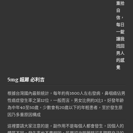
5mg 超犀 必利吉
根據台灣國內最新統計，每年約有1600人左右發病，鼻咽癌佔男
性癌症發生率之第12位，一般而言，男女比例約3比1。好發年齡
為中年40至50歲，少數會有20歲以下的年輕患者，至於發生原
因乃多重原因構成
這裡要請大家注意的是，副作用不是每個人都會發生，因個人的