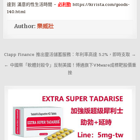
達到 滿意的性生活時間 –
必利勁
https://krrista.com/goods-
140.html
Author:
樂威壯
文
Clapp Finance 推出靈活儲蓄服務：年利率高達 5.2%，即時支取 →
章
← 中國祭「軟體封殺令」反制美國！博通旗下VMware成標靶股價重
導
挫
覽