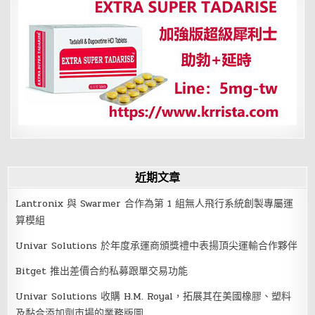
近期文章
Lantronix 與 Swarmer 合作為第 1 組無人飛行系統創製專屬運
算模組
Univar Solutions 於年度承運商頒獎禮中表揚頂尖運輸合作夥伴
Bitget 推出差價合約私募跟單交易功能
Univar Solutions 收購 H.M. Royal，拓展其在美國橡膠、塑料
及黏合添加劑市場的業務版圖