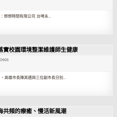
：想想時間有限公司 台啤永…
落實校園環境整潔維護師生健康
0901
日，高雄市長陳其邁與三位副市長分別…
海共頻的療癒、慢活新風潮