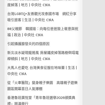
度掉落 | 地方 | 中央社 CNA
台灣LGBTQ+友善觀光攻泰國市場 網紅分享
吸引旅客 | 生活 | 中央社 CNA
88父親節 韓國瑜：向每位爸爸致上敬意與祝
福 | 政治 | 中央社 CNA
引起攝護腺發炎的四個原因
新北淡水疑現龍捲風 房屋鐵皮掉落路樹倒塌電
桿傾斜 | 地方 | 中央社 CNA
大馬人也愛吃 台灣美食征服在地味蕾 | 生活 |
中央社 CNA
從「火車醫院」變身親子樂園 高雄親子遊樂
園區開幕首日人氣爆棚
香港魯班廣悅堂「青年魯班選舉2026頒獎典
禮」圓滿舉行