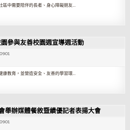
社區中需要陪伴的長者、身心障礙朋友…
校園參與友善校園週宣導週活動
0901
健康教育，並營造安全、友善的學習環…
總會舉辦媒體餐敘暨績優記者表揚大會
0901