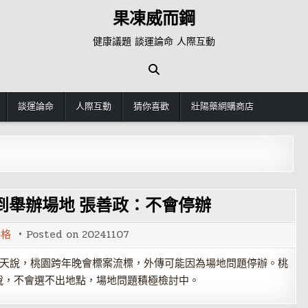
果凍威而鋼
健康議題 談運論命 人際互動
談運論命
人際互動
猜你喜歡
壯陽藥網購商店
到舉辦場地 張善政：不會停辦
瑪格
Posted on
20241107
今天說，桃園跨年晚會標案流標，外傳可能因為場地問題停辦。桃
說，不會選不出地點，場地問題積極檢討中。