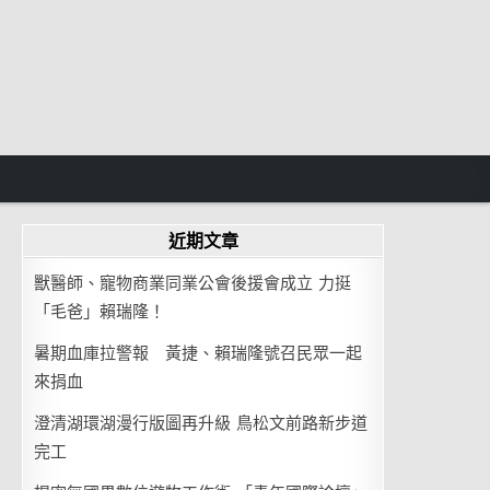
近期文章
獸醫師、寵物商業同業公會後援會成立 力挺
「毛爸」賴瑞隆！
暑期血庫拉警報 黃捷、賴瑞隆號召民眾一起
來捐血
澄清湖環湖漫行版圖再升級 鳥松文前路新步道
完工