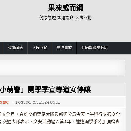
果凍威而鋼
健康議題 談運論命 人際互動
談運論命
人際互動
猜你喜歡
壯陽藥網購商店
「小萌警」開學季宣導道安停讓
5mg
Posted on
20240901
通安全月，高雄交通警察大隊及新興分局今天上午舉行交通安全
；交通大隊表示，交安活動邁入第4年，適逢開學季將加強稽查