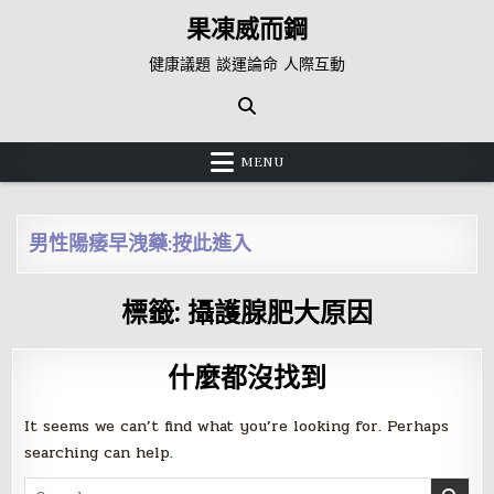
Skip
果凍威而鋼
to
content
健康議題 談運論命 人際互動
MENU
男性陽痿早洩藥:按此進入
標籤:
攝護腺肥大原因
什麼都沒找到
It seems we can’t find what you’re looking for. Perhaps
searching can help.
Search