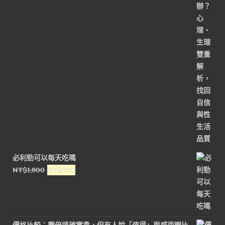
價
價
格：
格：
NT$1,800。
NT$800。
必利勁可以每天吃嗎
原
目
NT$
1,800
NT$
900
始
前
價
價
格：
格：
NT$1,800。
NT$900。