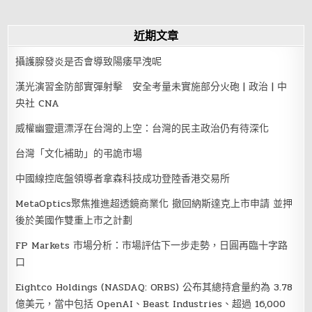
近期文章
攝護腺發炎是否會導致陽痿早洩呢
漢光演習金防部實彈射擊 安全考量未實施部分火砲 | 政治 | 中
央社 CNA
威權幽靈還漂浮在台灣的上空：台灣的民主政治仍有待深化
台灣「文化補助」的弔詭市場
中國線控底盤領導者拿森科技成功登陸香港交易所
MetaOptics聚焦推進超透鏡商業化 撤回納斯達克上市申請 並押
後於美國作雙重上市之計劃
FP Markets 市場分析：市場評估下一步走勢，日圓再臨十字路
口
Eightco Holdings (NASDAQ: ORBS) 公布其總持倉量約為 3.78
億美元，當中包括 OpenAI、Beast Industries、超過 16,000