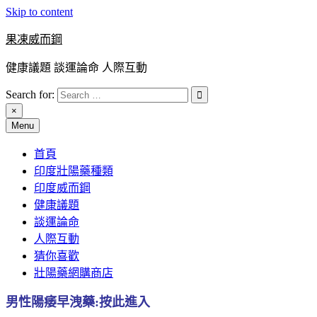
Skip to content
果凍威而鋼
健康議題 談運論命 人際互動
Search for:
×
Menu
首頁
印度壯陽藥種類
印度威而鋼
健康議題
談運論命
人際互動
猜你喜歡
壯陽藥網購商店
男性陽痿早洩藥:按此進入