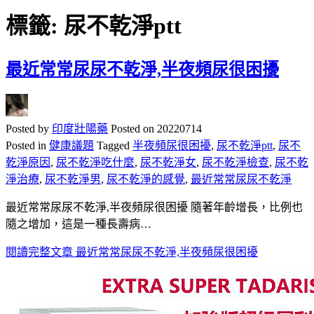
標籤:
尿不乾淨ptt
最近常常尿尿不乾淨,半夜頻尿很困擾
Posted by
印度壯陽藥
Posted on
20220714
Posted in
健康議題
Tagged
半夜頻尿很困擾
,
尿不乾淨ptt
,
尿不
乾淨原因
,
尿不乾淨吃什麼
,
尿不乾淨女
,
尿不乾淨檢查
,
尿不乾
淨治療
,
尿不乾淨男
,
尿不乾淨的感覺
,
最近常常尿尿不乾淨
最近常常尿尿不乾淨,半夜頻尿很困擾 隨著年齡增長，比例也
隨之增加，這是一種長壽病…
閱讀完整文章
最近常常尿尿不乾淨,半夜頻尿很困擾