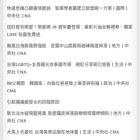
休達危機凸顯邊境脆弱 智庫學者籲建立歐盟統一方案 | 國際 |
中央社 CNA
找好屋到樂屋！樂屋網 18 週年慶登場：看影片抽全聯禮券、獨家
LINE 貼圖免費送
颱風白海豚風勢強勁 宜蘭中山路郵局磁磚兩度掉落 | 地方 | 中
央社 CNA
台灣LGBTQ+友善觀光攻泰國市場 網紅分享吸引旅客 | 生活 | 中
央社 CNA
88父親節 韓國瑜：向每位爸爸致上敬意與祝福 | 政治 | 中央社
CNA
引起攝護腺發炎的四個原因
新北淡水疑現龍捲風 房屋鐵皮掉落路樹倒塌電桿傾斜 | 地方 | 中
央社 CNA
大馬人也愛吃 台灣美食征服在地味蕾 | 生活 | 中央社 CNA