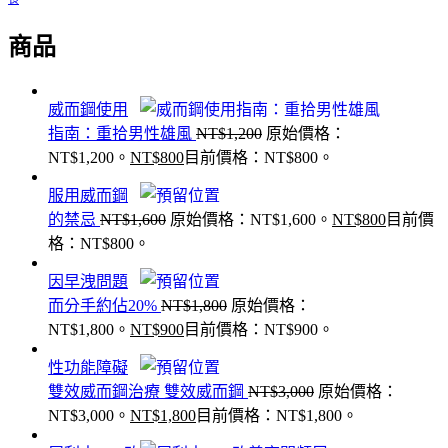
商品
威而鋼使用
指南：重拾男性雄風
NT$
1,200
原始價格：
NT$1,200。
NT$
800
目前價格：NT$800。
服用威而鋼
的禁忌
NT$
1,600
原始價格：NT$1,600。
NT$
800
目前價
格：NT$800。
因早洩問題
而分手約佔20%
NT$
1,800
原始價格：
NT$1,800。
NT$
900
目前價格：NT$900。
性功能障礙
雙效威而鋼治療 雙效威而鋼
NT$
3,000
原始價格：
NT$3,000。
NT$
1,800
目前價格：NT$1,800。