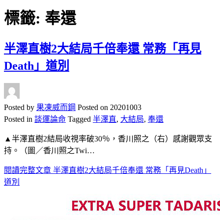
標籤:
奉還
半澤直樹2大結局千倍奉還 常務「再見
Death」道別
Posted by
果凍威而鋼
Posted on
20201003
Posted in
談運論命
Tagged
半澤直
,
大結局
,
奉還
▲半澤直樹2結局收視率破30％，香川照之（右）感謝觀眾支
持。（圖／香川照之Twi…
閱讀完整文章
半澤直樹2大結局千倍奉還 常務「再見Death」
道別