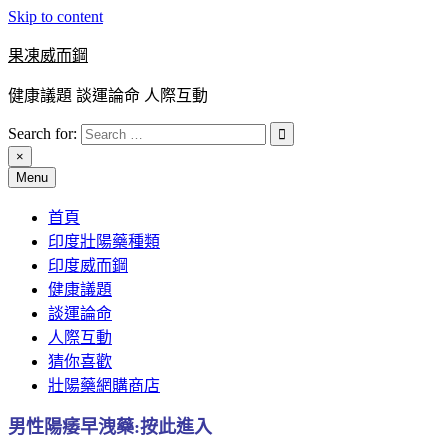
Skip to content
果凍威而鋼
健康議題 談運論命 人際互動
Search for:
×
Menu
首頁
印度壯陽藥種類
印度威而鋼
健康議題
談運論命
人際互動
猜你喜歡
壯陽藥網購商店
男性陽痿早洩藥:按此進入