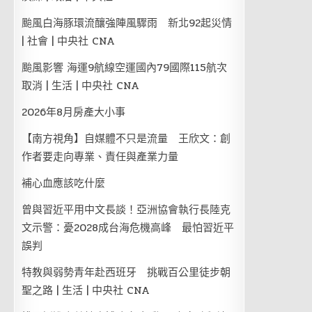
颱風白海豚環流釀強陣風驟雨 新北92起災情
| 社會 | 中央社 CNA
颱風影響 海運9航線空運國內79國際115航次
取消 | 生活 | 中央社 CNA
2026年8月房產大小事
【南方視角】自媒體不只是流量 王欣文：創
作者要走向專業、責任與產業力量
補心血應該吃什麼
曾與習近平用中文長談！亞洲協會執行長陸克
文示警：憂2028成台海危機高峰 最怕習近平
誤判
特教與弱勢青年赴西班牙 挑戰百公里徒步朝
聖之路 | 生活 | 中央社 CNA