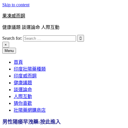
Skip to content
果凍威而鋼
健康議題 談運論命 人際互動
Search for:
×
Menu
首頁
印度壯陽藥種類
印度威而鋼
健康議題
談運論命
人際互動
猜你喜歡
壯陽藥網購商店
男性陽痿早洩藥:按此進入