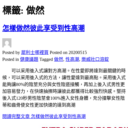
標籤:
做然
怎樣做然彼此享受到性高潮
Posted by
犀利士哪裡買
Posted on
20200515
Posted in
健康議題
Tagged
做然
,
性高潮
,
樂威壯口溶錠
可以采用後入式讓對方高潮。在性愛即將達到最關鍵的時
候，可以采用後入式的方法，讓性愛達到最高點。采用後入式
能夠讓80%的陰莖充分與女性陰道接觸，再加上後入式男性更
加容易發力，在快速抽擦時讓彼此都獲得比較強烈快感。堅持
後入式120秒男性陰莖會100%進入女性身體，充分撞擊女性陰
蒂和齒骨使女性更加快速的達到高潮
閱讀完整文章
怎樣做然彼此享受到性高潮