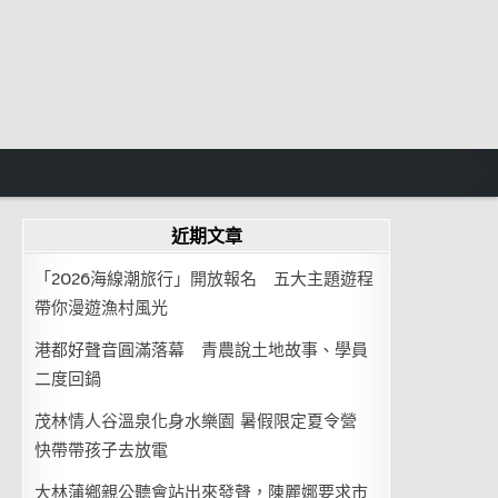
近期文章
「2026海線潮旅行」開放報名 五大主題遊程
帶你漫遊漁村風光
港都好聲音圓滿落幕 青農說土地故事、學員
二度回鍋
茂林情人谷溫泉化身水樂園 暑假限定夏令營
快帶帶孩子去放電
大林蒲鄉親公聽會站出來發聲，陳麗娜要求市