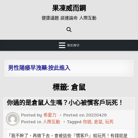
Skip
果凍威而鋼
to
content
健康議題 談運論命 人際互動
MENU
男性陽痿早洩藥:按此進入
標籤:
倉鼠
你過的是倉鼠人生嗎？小心被慣客戶玩死！
Posted by
希愛力
Posted on
20220426
Posted in
人際互動
Tagged
你過
,
倉鼠
,
玩死
「我不幹了，再做下去，會被這些『慣客戶』給玩死！有錢就是