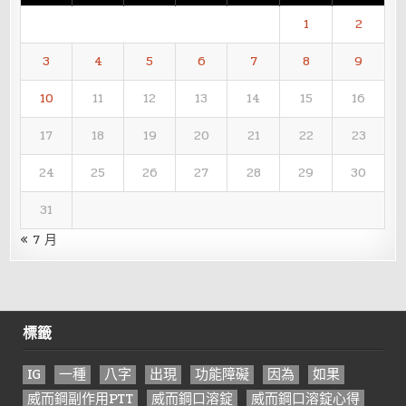
1
2
3
4
5
6
7
8
9
10
11
12
13
14
15
16
17
18
19
20
21
22
23
24
25
26
27
28
29
30
31
« 7 月
標籤
IG
一種
八字
出現
功能障礙
因為
如果
威而鋼副作用PTT
威而鋼口溶錠
威而鋼口溶錠心得