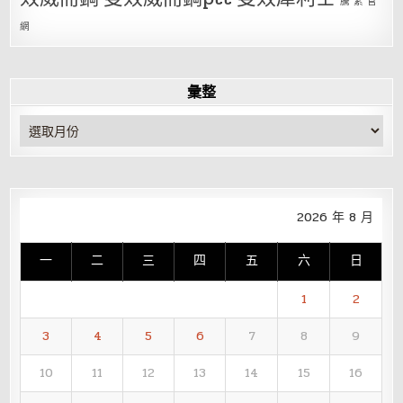
騰 素 官
網
彙整
彙
整
2026 年 8 月
一
二
三
四
五
六
日
1
2
3
4
5
6
7
8
9
10
11
12
13
14
15
16