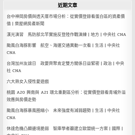
近期文章
台中神岡房價與透天厝市場分析：從實價登錄看蛋白區的資產價
值 | 樂屋網房產新聞
漢光演習 馬防部北竿實施反登陸作戰演練 | 地方 | 中央社 CNA
颱風白海豚影響 航空、海運交通異動一次看 | 生活 | 中央社
CNA
台灣加州友誼日 政要齊聚肯定雙方關係日益緊密 | 政治 | 中央
社 CNA
六大熟女入侵性愛遊戲
桃園 A20 興南與 A21 環北重劃區分析：從實價登錄看青埔外溢
效應與房價走勢
颱風白海豚暴風圈縮小 未來強度有減弱趨勢 | 生活 | 中央社
CNA
休達危機凸顯邊境脆弱 智庫學者籲建立歐盟統一方案 | 國際 |