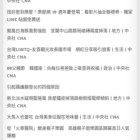
中央社 CNA
找好屋到樂屋！樂屋網 18 週年慶登場：看影片抽全聯禮券、獨家
LINE 貼圖免費送
颱風白海豚風勢強勁 宜蘭中山路郵局磁磚兩度掉落 | 地方 | 中
央社 CNA
台灣LGBTQ+友善觀光攻泰國市場 網紅分享吸引旅客 | 生活 | 中
央社 CNA
88父親節 韓國瑜：向每位爸爸致上敬意與祝福 | 政治 | 中央社
CNA
引起攝護腺發炎的四個原因
新北淡水疑現龍捲風 房屋鐵皮掉落路樹倒塌電桿傾斜 | 地方 | 中
央社 CNA
大馬人也愛吃 台灣美食征服在地味蕾 | 生活 | 中央社 CNA
從「火車醫院」變身親子樂園 高雄親子遊樂園區開幕首日人氣
爆棚