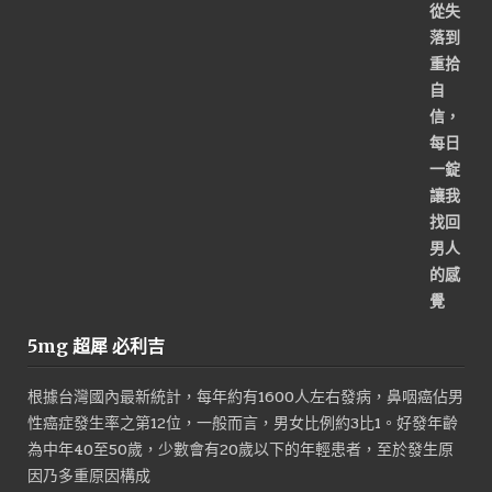
5mg 超犀 必利吉
根據台灣國內最新統計，每年約有1600人左右發病，鼻咽癌佔男
性癌症發生率之第12位，一般而言，男女比例約3比1。好發年齡
為中年40至50歲，少數會有20歲以下的年輕患者，至於發生原
因乃多重原因構成