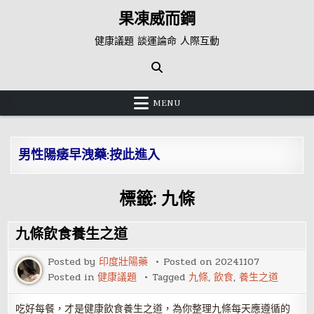
Skip
果凍威而鋼
to
content
健康議題 談運論命 人際互動
MENU
男性陽痿早洩藥:按此進入
標籤:
九條
九條飲食養生之道
Posted by
印度壯陽藥
Posted on
20241107
Posted in
健康議題
Tagged
九條
,
飲食
,
養生之道
吃好每餐，才是健康飲食養生之道，為你整理九條每天應遵循的