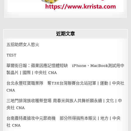
近期文章
五招助燃女人慾火
TEST
華爾街日報：蘋果因應記憶體短缺 iPhone、MacBook測試用中
製晶片 | 國際 | 中央社 CNA
台北永豐旺寶職業隊 奪T3X台灣聯賽台北站冠軍 | 運動 | 中央社
CNA
三地門排灣族收穫祭登場 周春米與族人共舞祈願永續 | 文化 | 中
央社 CNA
台南農特產搶攻中元節商機 部分所得捐熊本賑災 | 地方 | 中央
社 CNA