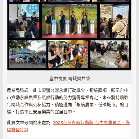
臺中食農 跨域齊共榮
農業局強調，此次榮獲台灣永續行動獎金、銅級獎項，顯示台中
市推動永續農業及氣候行動的努力獲得專業肯定，未來將持續強
化跨域合作與公私協力，積極邁向「永續農業、低碳城市」的目
標，打造市民安居樂業的宜居台中。
此篇文章最開始出處為:
2025台灣永續行動獎 台中食農奪金、綠
碳聯盟獲銅