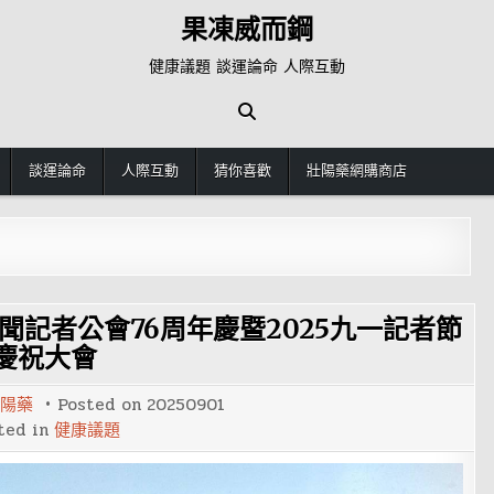
果凍威而鋼
健康議題 談運論命 人際互動
談運論命
人際互動
猜你喜歡
壯陽藥網購商店
記者公會76周年慶暨2025九一記者節
慶祝大會
陽藥
Posted on
20250901
ted in
健康議題