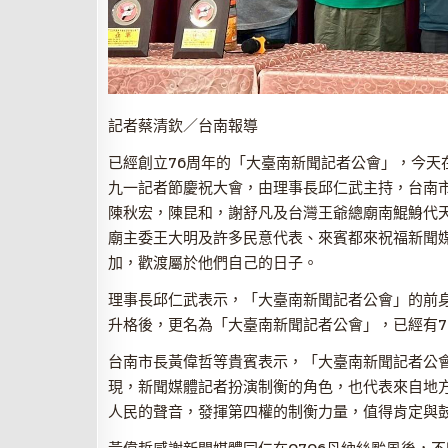
記者蔡清欽／台南報導
已經創立76周年的「大臺南新聞記者公會」，今天在
九一記者節慶祝大會，由理事長邱仁武主持，台南
陳秋宏，陳昆和，謝舒凡及台灣王爺總廟南鯤鯓代
廟主委王大明及許多民意代表、來賓都來祝福新聞媒
加，歡渡屬於他們自己的日子。
理事長邱仁武表示，「大臺南新聞記者公會」的前身
升格後，更名為「大臺南新聞記者公會」，已經有7
台南市長黃偉哲等貴賓表示，「大臺南新聞記者公
現，新聞媒體記者扮演制衡的角色，也代表來自地
人民的聲音，發揮第四權的制衡力量，值得肯定與