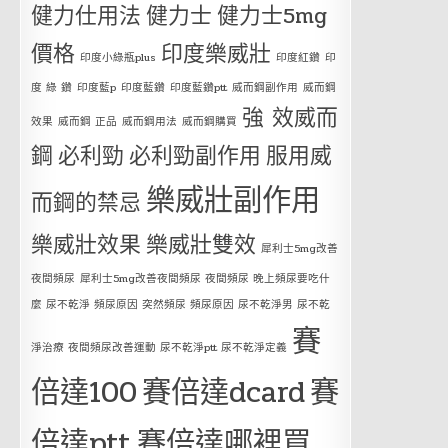
健力仕用法
健力士
健力士5mg
價格
印度樂威壯
印度小綠瓶plus
印度紅鑽
印
度 綠 鑽
印度藍p
印度藍鑽
印度藍鑽ptt
威而鋼副作用
威而鋼
強 效威而
效果
威而鋼 正品
威而鋼用法
威而鋼購買
鋼
必利勁
必利勁副作用
服用威
樂威壯副作用
而鋼的禁忌
樂威壯效果
樂威壯雙效
犀利士5mg改善
夜間頻尿
犀利士5mg改善夜間頻尿 夜間頻尿 晚上頻尿要吃什
麼 尿不乾淨 頻尿原因 突然頻尿 頻尿原因 尿不乾淨男 尿不乾
賽
淨治療 夜間頻尿改善運動 尿不乾淨ptt 尿不乾淨定義
倍達100
賽倍達dcard
賽
倍達ptt
賽倍達哪裡買