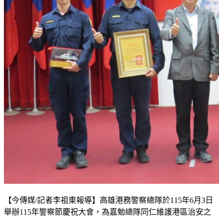
【今傳媒/記者李祖東報導】高雄港務警察總隊於115年6月3日
舉辦115年警察節慶祝大會，為嘉勉總隊同仁維護港區治安之