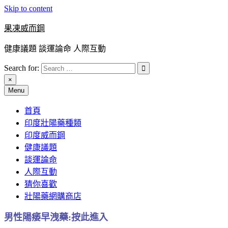
Skip to content
果凍威而鋼
健康議題 談運論命 人際互動
Search for:
×
Menu
首頁
印度壯陽藥種類
印度威而鋼
健康議題
談運論命
人際互動
猜你喜歡
壯陽藥網購商店
男性陽痿早洩藥:按此進入