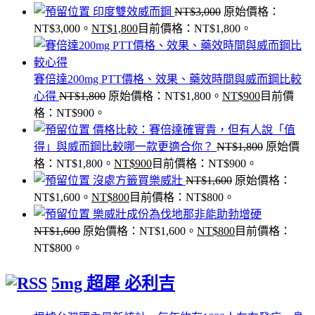
印度雙效威而鋼
NT$
3,000
原始價格：
NT$3,000。
NT$
1,800
目前價格：NT$1,800。
賽倍達200mg PTT價格、效果、藥效時間與威而鋼比較
心得
NT$
1,800
原始價格：NT$1,800。
NT$
900
目前價
格：NT$900。
價格比較：賽倍達確實貴，但有人說「值
得」與威而鋼比較哪一款更適合你？
NT$
1,800
原始價
格：NT$1,800。
NT$
900
目前價格：NT$900。
沒處方籤買樂威壯
NT$
1,600
原始價格：
NT$1,600。
NT$
800
目前價格：NT$800。
樂威壯成份為伐地那非能助勃增硬
NT$
1,600
原始價格：NT$1,600。
NT$
800
目前價格：
NT$800。
5mg 超犀 必利吉