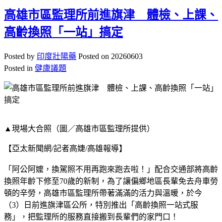
高雄市區監理所前進旗津 體檢、上課、
高齡換照「一站」搞定
Posted by
印度壯陽藥
Posted on
20260603
Posted in
健康議題
▲現場大合照（圖／高雄市區監理所提供）
【亞太新聞網/記者高婕/高雄報導】
「阿公阿嬤，換駕照不用再跑來跑去啦！」配合交通部將高齡
換照年齡下修至70歲的新制，為了讓偏鄉地區長輩免去舟車勞
頓的辛勞，高雄市區監理所帶著滿滿的活力與溫暖，於今
（3）日前進旗津區公所，特別推出「高齡換照一站式服
務」，把監理所的服務直接搬到長輩們的家門口！