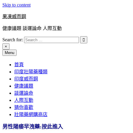
Skip to content
果凍威而鋼
健康議題 談運論命 人際互動
Search for:
×
Menu
首頁
印度壯陽藥種類
印度威而鋼
健康議題
談運論命
人際互動
猜你喜歡
壯陽藥網購商店
男性陽痿早洩藥:按此進入