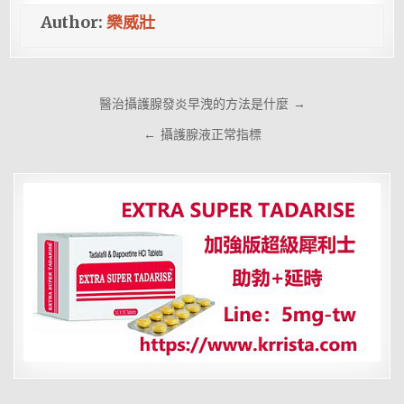
Author:
樂威壯
文
醫治攝護腺發炎早洩的方法是什麼 →
章
← 攝護腺液正常指標
導
覽