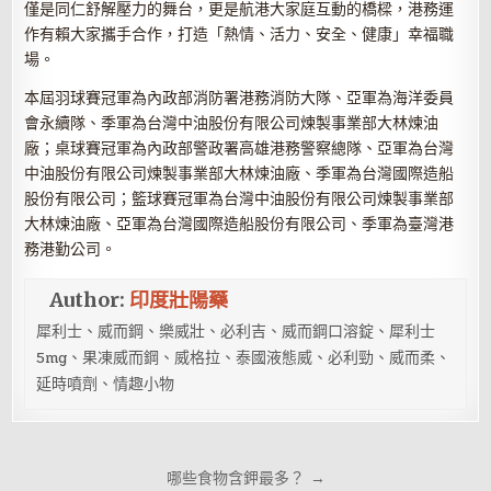
僅是同仁舒解壓力的舞台，更是航港大家庭互動的橋樑，港務運
作有賴大家攜手合作，打造「熱情、活力、安全、健康」幸福職
場。
本屆羽球賽冠軍為內政部消防署港務消防大隊、亞軍為海洋委員
會永續隊、季軍為台灣中油股份有限公司煉製事業部大林煉油
廠；桌球賽冠軍為內政部警政署高雄港務警察總隊、亞軍為台灣
中油股份有限公司煉製事業部大林煉油廠、季軍為台灣國際造船
股份有限公司；籃球賽冠軍為台灣中油股份有限公司煉製事業部
大林煉油廠、亞軍為台灣國際造船股份有限公司、季軍為臺灣港
務港勤公司。
Author:
印度壯陽藥
犀利士、威而鋼、樂威壯、必利吉、威而鋼口溶錠、犀利士
5mg、果凍威而鋼、威格拉、泰國液態威、必利勁、威而柔、
延時噴劑、情趣小物
文
哪些食物含鉀最多？ →