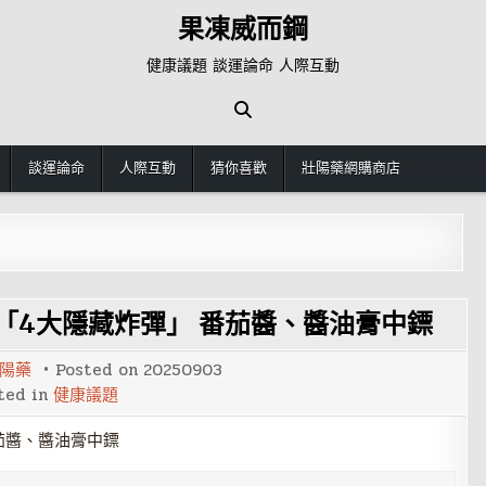
果凍威而鋼
健康議題 談運論命 人際互動
談運論命
人際互動
猜你喜歡
壯陽藥網購商店
「4大隱藏炸彈」 番茄醬、醬油膏中鏢
陽藥
Posted on
20250903
ted in
健康議題
茄醬、醬油膏中鏢