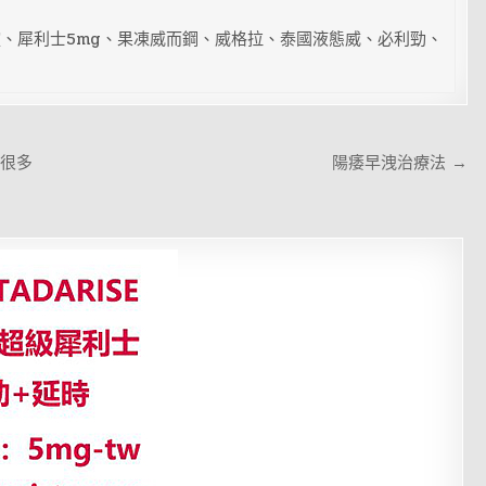
、犀利士5mg、果凍威而鋼、威格拉、泰國液態威、必利勁、
 很多
陽痿早洩治療法 →