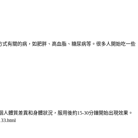
方式有關的病，如肥胖、高血脂、糖尿病等。很多人開始吃一些
據個人體質差異和身體狀況，服用後約15-30分鐘開始出現效果。
133.html