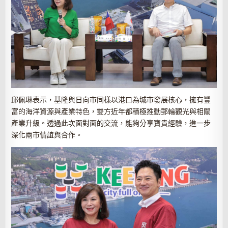
邱佩琳表示，基隆與日向市同樣以港口為城市發展核心，擁有豐
富的海洋資源與產業特色，雙方近年都積極推動郵輪觀光與相關
產業升級。透過此次面對面的交流，能夠分享寶貴經驗，進一步
深化兩市情誼與合作。