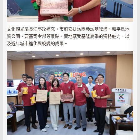
文化觀光局長江亭玫補充，市府安排訪團參訪基隆塔、和平島地
質公園、要塞司令部等景點，實地感受基隆夏季的獨特魅力，以
及近年城市進化與蛻變的成果。