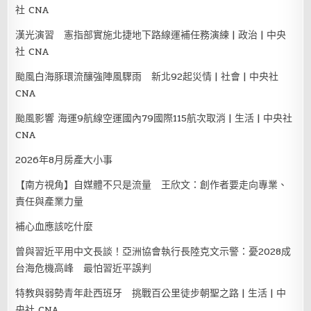
社 CNA
漢光演習 憲指部實施北捷地下路線運補任務演練 | 政治 | 中央
社 CNA
颱風白海豚環流釀強陣風驟雨 新北92起災情 | 社會 | 中央社
CNA
颱風影響 海運9航線空運國內79國際115航次取消 | 生活 | 中央社
CNA
2026年8月房產大小事
【南方視角】自媒體不只是流量 王欣文：創作者要走向專業、
責任與產業力量
補心血應該吃什麼
曾與習近平用中文長談！亞洲協會執行長陸克文示警：憂2028成
台海危機高峰 最怕習近平誤判
特教與弱勢青年赴西班牙 挑戰百公里徒步朝聖之路 | 生活 | 中
央社 CNA