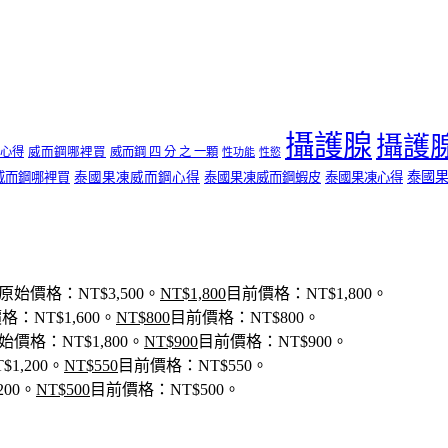
攝護腺
攝護
心得
威而鋼哪裡買
威而鋼 四 分 之 一顆
性功能
性慾
泰國
威而鋼哪裡買
泰國果凍威而鋼心得
泰國果凍威而鋼蝦皮
泰國果凍心得
原始價格：NT$3,500。
NT$
1,800
目前價格：NT$1,800。
格：NT$1,600。
NT$
800
目前價格：NT$800。
始價格：NT$1,800。
NT$
900
目前價格：NT$900。
1,200。
NT$
550
目前價格：NT$550。
200。
NT$
500
目前價格：NT$500。