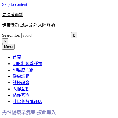
Skip to content
果凍威而鋼
健康議題 談運論命 人際互動
Search for:
×
Menu
首頁
印度壯陽藥種類
印度威而鋼
健康議題
談運論命
人際互動
猜你喜歡
壯陽藥網購商店
男性陽痿早洩藥:按此進入