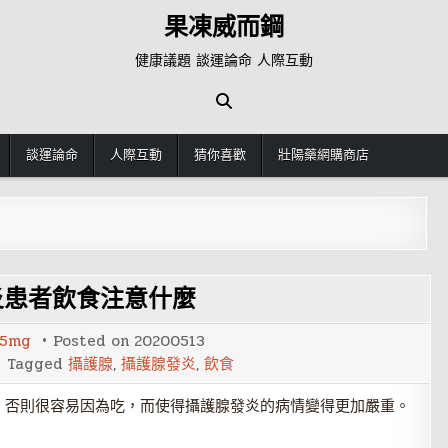
果凍威而鋼
健康議題 談運論命 人際互動
談運論命
人際互動
猜你喜歡
壯陽藥網購商店
炎患者飲食注意什麼
5mg
Posted on
20200513
Tagged
攝護腺
,
攝護腺發炎
,
飲食
，否則很容易因為吃，而使得攝護腺發炎的病情變得更加嚴重。