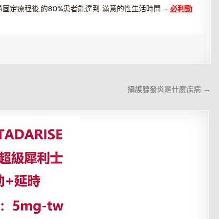
過固定療程後,約80%患者能達到 滿意的性生活時間 –
必利勁
攝護腺發炎是什麼疾病 →