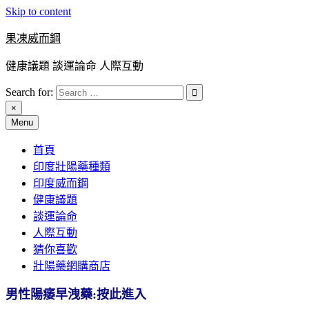
Skip to content
果凍威而鋼
健康議題 談運論命 人際互動
Search for:
×
Menu
首頁
印度壯陽藥種類
印度威而鋼
健康議題
談運論命
人際互動
猜你喜歡
壯陽藥網購商店
男性陽痿早洩藥:按此進入