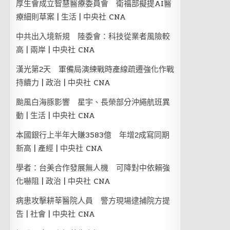
厚生會成立智慧醫療委員會 衛福部擬提AI醫
療細則草案 | 生活 | 中央社 CNA
中共出入境新規 陸委會：科技從業者風險較
高 | 兩岸 | 中央社 CNA
漢光第2天 軍備局演練戰時產線疏遷強化作戰
持續力 | 政治 | 中央社 CNA
颱風白海豚影響 星宇、長榮部分沖繩航班異
動 | 生活 | 中央社 CNA
本國銀行上半年大賺3583億 年增2成寫同期
新高 | 產經 | 中央社 CNA
學者：台美合作發展無人機 可降對中依賴強
化嚇阻 | 政治 | 中央社 CNA
病患攻擊耕莘醫院人員 警方現場逮捕院方提
告 | 社會 | 中央社 CNA