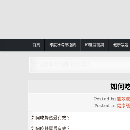
Skip
to
content
首頁
印度壯陽藥種類
印度威而鋼
健康議題
男性陽痿早洩藥:按此進入
如何
Posted by
雙效液
Posted in
健康議
如何吃蜂蜜最有效？
如何吃蜂蜜最有效？