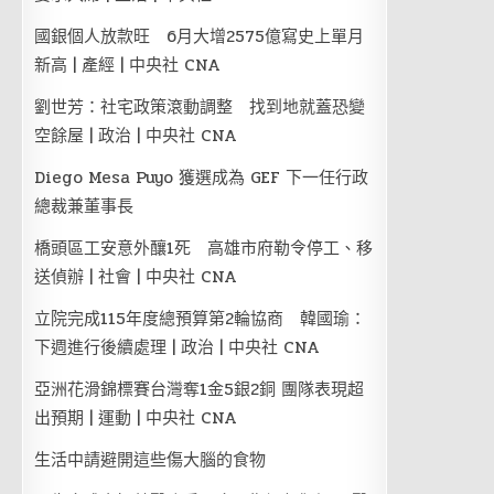
國銀個人放款旺 6月大增2575億寫史上單月
新高 | 產經 | 中央社 CNA
劉世芳：社宅政策滾動調整 找到地就蓋恐變
空餘屋 | 政治 | 中央社 CNA
Diego Mesa Puyo 獲選成為 GEF 下一任行政
總裁兼董事長
橋頭區工安意外釀1死 高雄市府勒令停工、移
送偵辦 | 社會 | 中央社 CNA
立院完成115年度總預算第2輪協商 韓國瑜：
下週進行後續處理 | 政治 | 中央社 CNA
亞洲花滑錦標賽台灣奪1金5銀2銅 團隊表現超
出預期 | 運動 | 中央社 CNA
生活中請避開這些傷大腦的食物