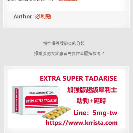
Author:
必利勁
文
慢性攝護腺發炎的分類 →
章
← 攝護腺肥大症患者需要作直腸指檢嗎？
導
覽