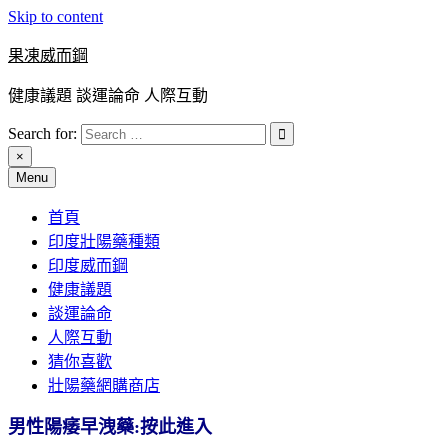
Skip to content
果凍威而鋼
健康議題 談運論命 人際互動
Search for:
×
Menu
首頁
印度壯陽藥種類
印度威而鋼
健康議題
談運論命
人際互動
猜你喜歡
壯陽藥網購商店
男性陽痿早洩藥:按此進入