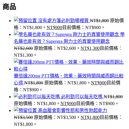
商品
沒有處方箋必利勁哪裡買
NT$
1,800
原始價
格：NT$1,800。
NT$
900
目前價格：NT$900。
學
名藥也能有效？Supergra 剛力士的真實使用觀念
NT$
2,600
原始價格：NT$2,600。
NT$
1,300
目前價格：
NT$1,300。
賽倍達200mg PTT價格、效果、藥效時間與威而鋼比較
心得
NT$
1,800
原始價格：NT$1,800。
NT$
900
目前價
格：NT$900。
必利勁可以每天吃嗎
NT$
1,800
原始價格：NT$1,800。
NT$
900
目前價格：NT$900。
高血壓會影響性慾和男性勃起能力
NT$
3,500
原始價格：NT$3,500。
NT$
1,800
目前價格：
NT$1,800。