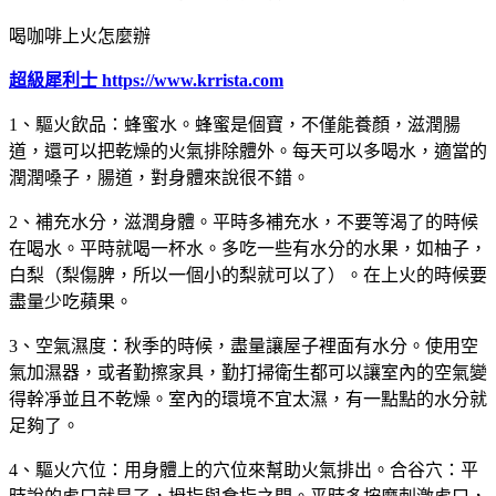
喝咖啡上火怎麼辦
超級犀利士 https://www.krrista.com
1、驅火飲品：蜂蜜水。蜂蜜是個寶，不僅能養顏，滋潤腸
道，還可以把乾燥的火氣排除體外。每天可以多喝水，適當的
潤潤嗓子，腸道，對身體來說很不錯。
2、補充水分，滋潤身體。平時多補充水，不要等渴了的時候
在喝水。平時就喝一杯水。多吃一些有水分的水果，如柚子，
白梨（梨傷脾，所以一個小的梨就可以了）。在上火的時候要
盡量少吃蘋果。
3、空氣濕度：秋季的時候，盡量讓屋子裡面有水分。使用空
氣加濕器，或者勤擦家具，勤打掃衛生都可以讓室內的空氣變
得幹凈並且不乾燥。室內的環境不宜太濕，有一點點的水分就
足夠了。
4、驅火穴位：用身體上的穴位來幫助火氣排出。合谷穴：平