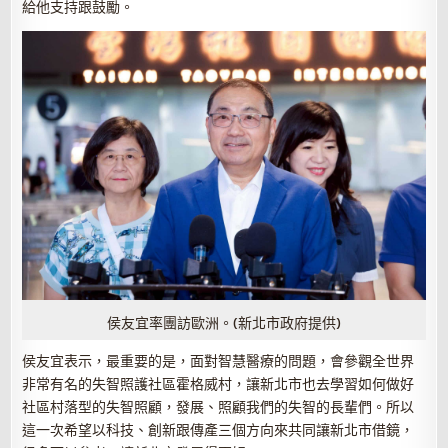
給他支持跟鼓勵。
侯友宜率團訪歐洲。(新北市政府提供)
侯友宜表示，最重要的是，面對智慧醫療的問題，會參觀全世界
非常有名的失智照護社區霍格威村，讓新北市也去學習如何做好
社區村落型的失智照顧，發展、照顧我們的失智的長輩們。所以
這一次希望以科技、創新跟傳產三個方向來共同讓新北市借鏡，