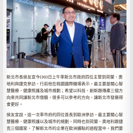
新北市長侯友宜今(30)日上午率新北市政府四位主管到荷蘭、奧
地利與捷克參訪，行前他在桃園國際機場表示，最主要是關心智
慧醫療、健康照護及城市規劃；希望以科技、創新跟傳產三個方
向來共同讓新北市借鏡，很多可以參考的方向，讓新北市發展得
會更好。
侯友宜說，這一次率市府的四位首長到歐洲參訪，最主要關心智
慧醫療、健康照護以及城市的規劃，同時也到荷蘭、奧地利跟捷
克三個國家，了解新北市的企業在歐洲擴點的過程當中，我們要