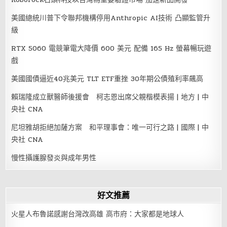
美國總統川普下令聯邦機構停用Anthropic AI技術 凸顯監管升
級
RTX 5060 電競筆電大降價 600 美元 配備 165 Hz 螢幕暢玩遊
戲
美國國債逼近40兆美元 TLT ETF重挫 30年期公債殖利率飆高
賴瑞隆成立獸醫師後援會 柯志恩出席父親楷模表揚 | 地方 | 中
央社 CNA
尼坦雅胡拒絕加薩方案 和平理事會：唯一可行之路 | 國際 | 中
央社 CNA
慢性攝護腺發炎與成年男性
好文推薦
火星人布魯諾感謝台灣改高雄 高市府：大家都是地球人