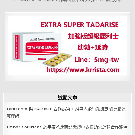
覽
近期文章
Lantronix 與 Swarmer 合作為第 1 組無人飛行系統創製專屬運
算模組
Univar Solutions 於年度承運商頒獎禮中表揚頂尖運輸合作夥伴