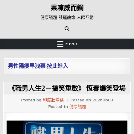
Skip
果凍威而鋼
to
content
健康議題 談運論命 人際互動
MENU
男性陽痿早洩藥:按此進入
《職男人生2－搞笑重啟》 恆春爆笑登場
Posted by
印度壯陽藥
Posted on
20260603
Posted in
健康議題