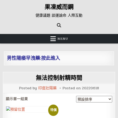
Skip
果凍威而鋼
to
content
健康議題 談運論命 人際互動
MENU
男性陽痿早洩藥:按此進入
無法控制射精時間
Posted by
印度壯陽藥
Posted on
20220618
顯示單一結果
特價