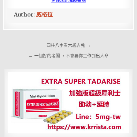
男性功能障礙藥品
Author:
威格拉
文
四柱八字看六親吉兇 →
章
← 一個好的老闆 ，不會要你工作到出人命
導
覽