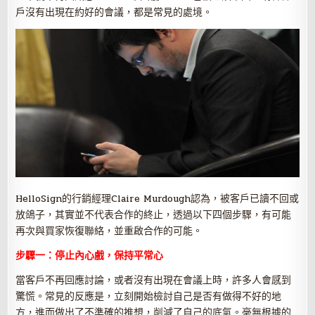
戶沒有出現在約好的會議，都是常見的處境。
HelloSign的行銷經理Claire Murdough認為，被客戶已讀不回或
放鴿子，其實並不代表合作的終止，透過以下四個步驟，有可能
再次與買家恢復聯絡，並重啟合作的可能。
步驟一：停止內心戲，保持平常心
當客戶不再回應討論，或者沒有出現在會議上時，許多人會感到
驚慌。常見的反應是，立刻開始檢討自己是否有做得不好的地
方，進而做出了不準確的推想，削減了自己的底氣。毫無根據的