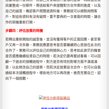
訊彙整成一份郵件，寄送給客戶來提醒對方合作案的進度，以及
自己的誠意。確認客戶閱覽過資料後，業務就可以順勢詢問客
戶，對這些資料有沒有疑問，要不要再約一次會面的時間，讓合
作的契機重新打開。
步驟四：評估放棄的時機
若釋出重新開始的誠意後，並沒有獲得客戶的正面回應，甚至客
戶又再一次失聯，業務就應要思考是否要繼續把心思放在此次的
合作了。業務可以評估自己的時間與心力，思考如此渺茫的機會
是否還應繼續投資自己的時間。若決定仍要再嘗試看看，可以回
顧一下過去的接觸過程中，對方是否有特別對哪方面不滿或滿
意，以此修改自己的提案。而若決定放棄這次合作，也可以自我
總結本次接觸過程中，哪些地方可以再改進，進而充實自己、迎
向下一個挑戰。