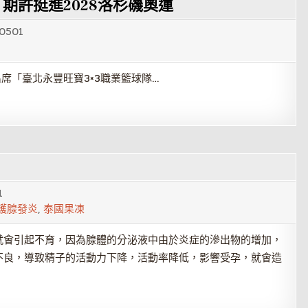
期許挺進2028洛杉磯奧運
0501
席「臺北永豐旺寶3×3職業籃球隊…
1
護腺發炎
,
泰國果凍
就會引起不育，因為腺體的分泌液中由於炎症的滲出物的增加，
不良，導致精子的活動力下降，活動率降低，影響受孕，就會造