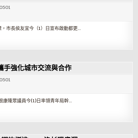
0501
，市長侯友宜今（1）日宣布啟動都更…
攜手強化城市交流與合作
0501
康隆眾議員今(1)日率領青年局幹…