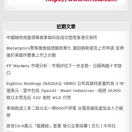
近期文章
中國線控底盤領導者拿森科技成功登陸香港交易所
MetaOptics聚焦推進超透鏡商業化 撤回納斯達克上市申請 並押
後於美國作雙重上市之計劃
FP Markets 市場分析：市場評估下一步走勢，日圓再臨十字路
口
Eightco Holdings (NASDAQ: ORBS) 公布其總持倉量約為 3.78
億美元，當中包括 OpenAI、Beast Industries、超過 16,000
枚以太幣及近 3.02 億枚 WLD 代幣
車禍造成三多二路以北一帶600戶停電 台電高雄區處加派人力搶
修
故宮131.6萬元「龍藏經」套書 吸引企業採購 | 文化 | 中央社