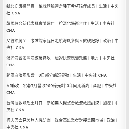
新北庇護禮開賣 植栽體驗禮盒種下希望陪伴成長 | 生活 | 中央
社 CNA
韓國駐台新代表拜會陳建仁 盼深化學術合作 | 生活 | 中央社
CNA
父親節將至 考試院家庭日走航海風參與人數破紀錄 | 政治 | 中
央社 CNA
漢光演習澎湖演練反特攻 驗證快速應變效能 | 地方 | 中央社
CNA
颱風白海豚影響 8日部分船班異動 | 生活 | 中央社 CNA
AI助攻 宏碁7月營收269億元創13年同期新高 | 產經 | 中央社
CNA
台灣搜救隊赴土耳其 參加無人機整合激流救援訓練 | 國際 | 中
央社 CNA
柯志恩會見美無人機訪團 媒合高雄業者對接美國市場 | 政治 |
中央社 CNA