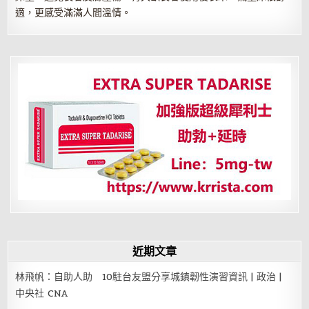
適，更感受滿滿人間溫情。
近期文章
林飛帆：自助人助 10駐台友盟分享城鎮韌性演習資訊 | 政治 |
中央社 CNA