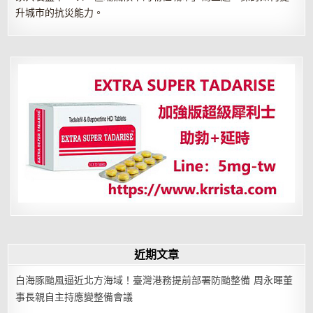
升城市的抗災能力。
近期文章
白海豚颱風逼近北方海域！臺灣港務提前部署防颱整備 周永暉董
事長親自主持應變整備會議