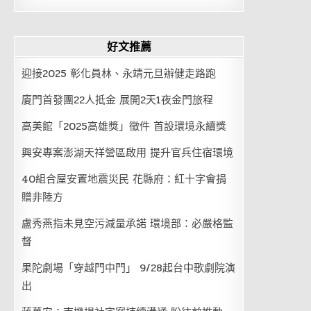
好文推薦
迎接2025 彰化員林、永靖元旦辦健走路跑
廈門首發團22人抵金 展開2天1夜金門旅程
高美館「2025高雄獎」徵件 首設環境永續獎
興安專案澎湖天祥營區啟用 提升官兵住宿環境
40組合屋安置地震災民 花縣府：紅十字會捐
贈非陸方
盧秀燕指未見空污減量承諾 環境部：必嚴格監
督
果陀劇場「穿越門中門」 9/28起台中歌劇院演
出