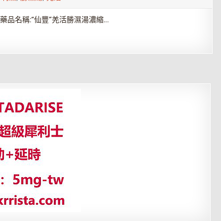
藥品名稱:“仙豐”羌活勝濕湯濃縮…