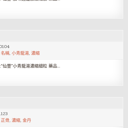
0104
,
名稱
,
小青龍湯
,
濃縮
“仙豐”小青龍湯濃縮細粒 藥品…
1123
,
正骨
,
濃縮
,
金丹