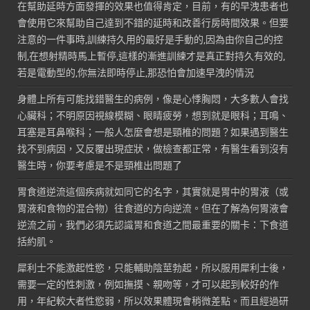
在幫助延時方面發揮的效果也值得肯定，目前，有的早洩患者也
會使用它來幫助自己達到不錯的延時和改善行房時間效果。但要
注意的一件事時,訓練持久用的最好是手動的,因為由你自己的控
制,在想射精時馬上暫停,這樣的漸進訓練才是真正對持久有效的,
若是電動型的,你無法即時停止,那恐怕會加速早洩的情況
身體上所有可能找錯醫生的病例，像是心悸胸悶，大多數人會找
心臟科；不明原因視線模糊、眼睛疲勞，想到就是眼科；耳鳴、
耳塞是耳鼻喉科；一般人怎麼會想是頸椎的問題？如果遇到醫生
找不到病因，又反覆出現症狀，做檢查都正常，有醫生看到沒有
醫生時，你要考慮是不是頸椎出問題了
胃食道逆流這個疾病就如同它的名字，其實就是胃中的胃液（或
胃液和食物的混合物）往食道的方向逆流。但在了解為何胃液會
逆流之前，我們必須先認識胃和食道之間最重要的關卡：下食道
括約肌。
犀利士不能激起性慾，只能輔助陰莖勃起，所以服用犀利士後，
需要一定的性刺激，例如撫摸、親吻等，才可以起到較好的作
用，年紀較大者性慾弱，所以效果體現會稍微差點。而且經過研